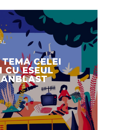
AL
TEMA CELEI
I CU ESEUL
IANBLAST