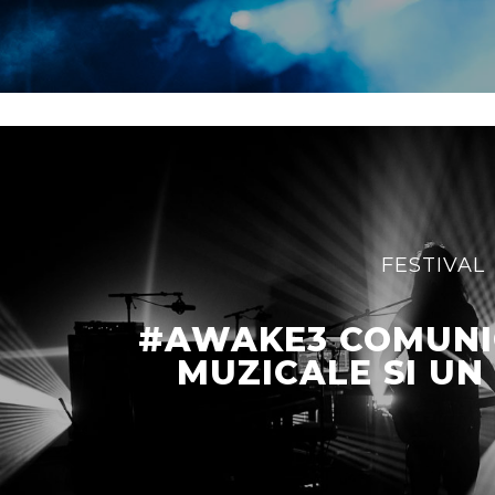
FESTIVAL
#AWAKE3 COMUNI
MUZICALE SI UN