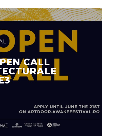
AL
PEN CALL
ITECTURALE
E3