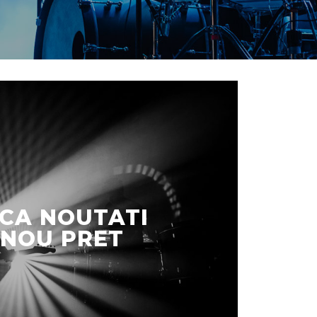
CA NOUTATI
 NOU PRET