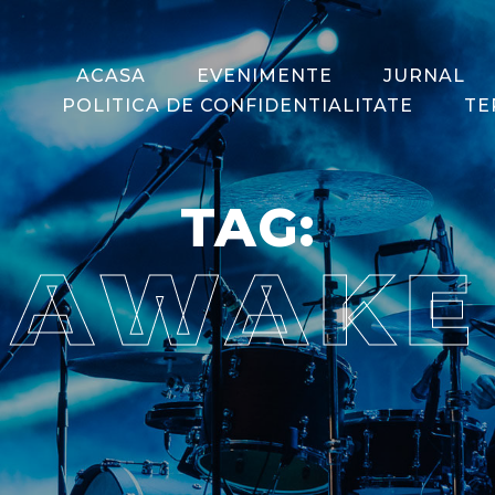
ACASA
EVENIMENTE
JURNAL
POLITICA DE CONFIDENTIALITATE
TE
TAG:
AWAKE