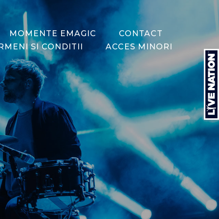
MOMENTE EMAGIC
CONTACT
RMENI SI CONDITII
ACCES MINORI