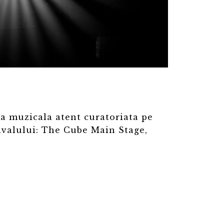
 muzicala atent curatoriata pe
tivalului: The Cube Main Stage,