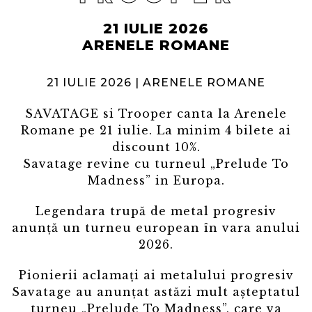
21 IULIE 2026
ARENELE ROMANE
21 IULIE 2026 | ARENELE ROMANE
SAVATAGE si Trooper canta la Arenele
Romane pe 21 iulie. La minim 4 bilete ai
discount 10%.
Savatage revine cu turneul „Prelude To
Madness” in Europa.
Legendara trupă de metal progresiv
anunță un turneu european în vara anului
2026.
Pionierii aclamați ai metalului progresiv
Savatage au anunțat astăzi mult așteptatul
turneu „Prelude To Madness”, care va