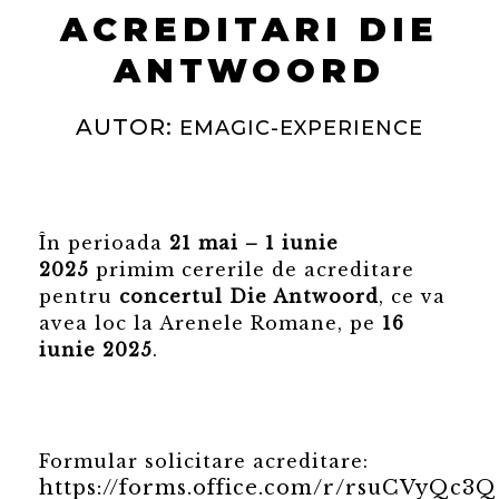
ACREDITARI DIE
ANTWOORD
AUTOR:
EMAGIC-EXPERIENCE
În perioada
21 mai – 1 iunie
2025
primim cererile de acreditare
pentru
concertul Die Antwoord
, ce va
avea loc la Arenele Romane, pe
16
iunie 2025
.
Formular solicitare acreditare:
https://forms.office.com/r/rsuCVyQc3Q